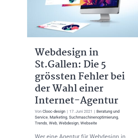
Webdesign in
St.Gallen: Die 5
grössten Fehler bei
der Wahl einer
Internet-Agentur
Von
Clooc-design
|
17. Juni 2021
|
Beratung und
Service
,
Marketing
,
Suchmaschinenoptimierung
,
Trends
,
Web
,
Webdesign
,
Webseite
Wer eine Agentur für Webdesign in