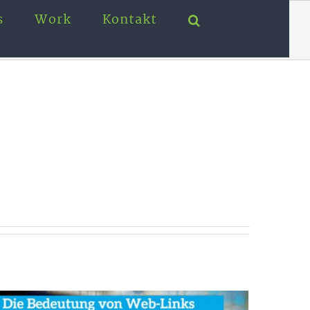
s
Work
Kontakt
Startseite
Clooc-design