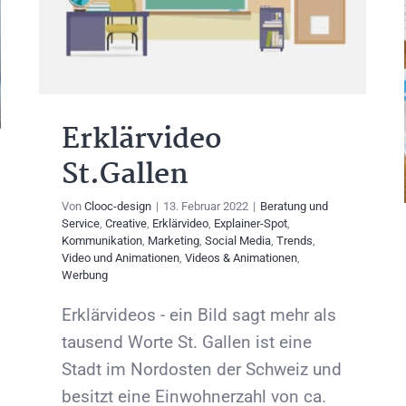
Erklärvideo
St.Gallen
Von
Clooc-design
|
13. Februar 2022
|
Beratung und
Service
,
Creative
,
Erklärvideo
,
Explainer-Spot
,
Kommunikation
,
Marketing
,
Social Media
,
Trends
,
Video und Animationen
,
Videos & Animationen
,
Werbung
Erklärvideos - ein Bild sagt mehr als
tausend Worte St. Gallen ist eine
Stadt im Nordosten der Schweiz und
besitzt eine Einwohnerzahl von ca.