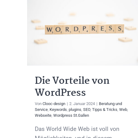
Die Vorteile von
WordPress
Von
Clooc-design
|
2. Januar 2024
|
Beratung und
Service
,
Keywords
,
plugins
,
SEO
,
Tipps & Tricks
,
Web
,
Webseite
,
Wordpress St.Gallen
Das World Wide Web ist voll von