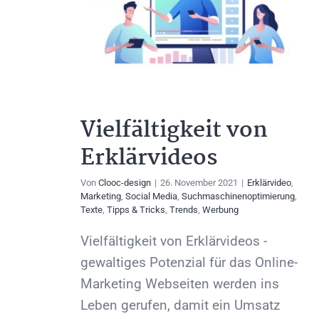
Vielfältigkeit von
Erklärvideos
Von
Clooc-design
|
26. November 2021
|
Erklärvideo
,
Marketing
,
Social Media
,
Suchmaschinenoptimierung
,
Texte
,
Tipps & Tricks
,
Trends
,
Werbung
Vielfältigkeit von Erklärvideos -
gewaltiges Potenzial für das Online-
Marketing Webseiten werden ins
Leben gerufen, damit ein Umsatz