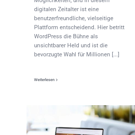
Möglichkeiten, und in diesem
digitalen Zeitalter ist eine
benutzerfreundliche, vielseitige
Plattform entscheidend. Hier betritt
WordPress die Bühne als
unsichtbarer Held und ist die
bevorzugte Wahl für Millionen [...]
Weiterlesen