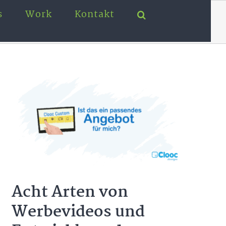
s
Work
Kontakt
Startseite
Videos & Animationen
Acht Arten von
Werbevideos und