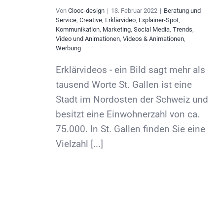
Von
Clooc-design
|
13. Februar 2022
|
Beratung und
Service
,
Creative
,
Erklärvideo
,
Explainer-Spot
,
Kommunikation
,
Marketing
,
Social Media
,
Trends
,
Video und Animationen
,
Videos & Animationen
,
Werbung
Erklärvideos - ein Bild sagt mehr als
tausend Worte St. Gallen ist eine
Stadt im Nordosten der Schweiz und
besitzt eine Einwohnerzahl von ca.
75.000. In St. Gallen finden Sie eine
Vielzahl [...]