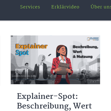
Services
Erklärvideo
Über un
Explainer-Spot:
Beschreibung, Wert