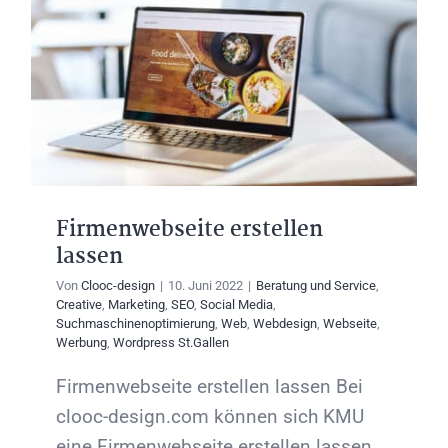
Firmenwebseite erstellen
lassen
Von
Clooc-design
|
10. Juni 2022
|
Beratung und Service
,
Creative
,
Marketing
,
SEO
,
Social Media
,
Suchmaschinenoptimierung
,
Web
,
Webdesign
,
Webseite
,
Werbung
,
Wordpress St.Gallen
Firmenwebseite erstellen lassen Bei
clooc-design.com können sich KMU
eine Firmenwebseite erstellen lassen.