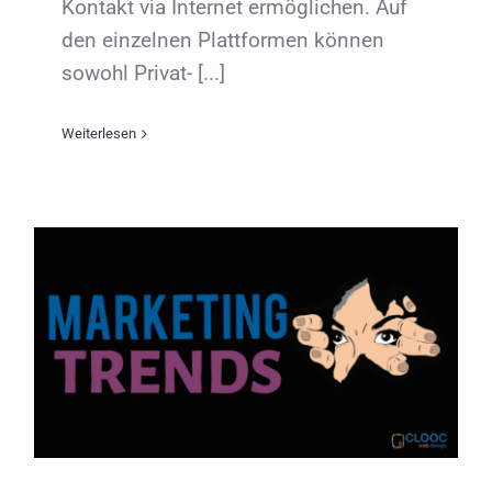
Kontakt via Internet ermöglichen. Auf
den einzelnen Plattformen können
sowohl Privat- [...]
Weiterlesen