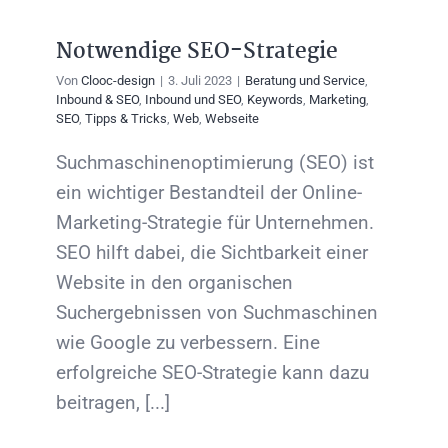
Notwendige SEO-Strategie
Von
Clooc-design
|
3. Juli 2023
|
Beratung und Service
,
Inbound & SEO
,
Inbound und SEO
,
Keywords
,
Marketing
,
SEO
,
Tipps & Tricks
,
Web
,
Webseite
Suchmaschinenoptimierung (SEO) ist
ein wichtiger Bestandteil der Online-
Marketing-Strategie für Unternehmen.
SEO hilft dabei, die Sichtbarkeit einer
Website in den organischen
Suchergebnissen von Suchmaschinen
wie Google zu verbessern. Eine
erfolgreiche SEO-Strategie kann dazu
beitragen, [...]