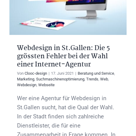
Webdesign in St.Gallen: Die 5
grössten Fehler bei der Wahl
einer Internet-Agentur
Von
Clooc-design
|
17. Juni 2021
|
Beratung und Service
,
Marketing
,
Suchmaschinenoptimierung
,
Trends
,
Web
,
Webdesign
,
Webseite
Wer eine Agentur für Webdesign in
St.Gallen sucht, hat die Qual der Wahl.
In der Stadt finden sich zahlreiche
Dienstleister, die für eine
Zusammenarbeit in Frage kommen. In