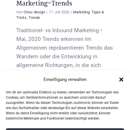
Marketing-Trends
Von
Clooc-design
|
17. Juli 2020
|
Marketing
,
Tipps &
Tricks
,
Trends
Traditionel- vs Inbound Marketing •
Mai, 2020 Trends erkennen Im
Allgemeinen repräsentieren Trends das
Wandern oder die Entwicklung in
allgemeine Richtungen, in die sich
bestimmte Dinge bewegen. Ein
Einwilligung verwalten
bestimmter Trend ist also [...]
Um dir ein optimales Erlebnis zu bieten, verwenden wir Technologien wie
Cookies, um Geräteinformationen zu speichern und/oder darauf
Weiterlesen
zuzugreifen. Wenn du diesen Technologien zustimmst, können wir Daten
wie das Surfverhalten oder eindeutige IDs auf dieser Website verarbeiten.
Wenn du deine Einwilligung nicht erteilst oder zurückziehst, können
bestimmte Merkmale und Funktionen beeinträchtigt werden.