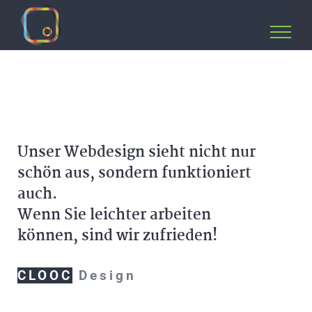
Zum
Inhalt
springen
Unser Webdesign sieht nicht nur
schön aus, sondern funktioniert
auch.
Wenn Sie leichter arbeiten
können, sind wir zufrieden!
CLOOC
Design