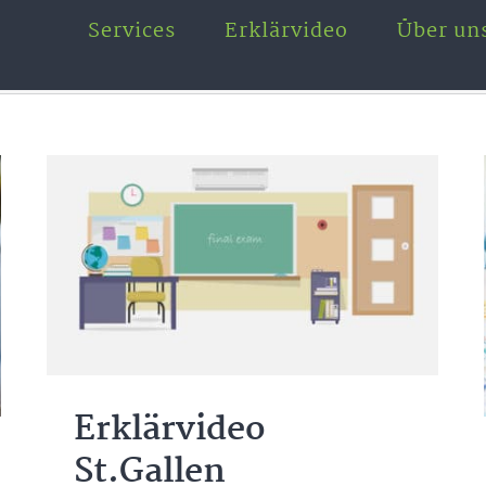
Services
Erklärvideo
Über un
Erklärvideo
St.Gallen