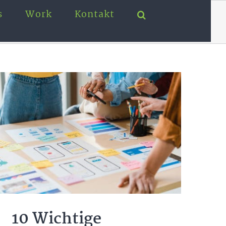
s
Work
Kontakt
Startseite
Creative
10 Wichtige