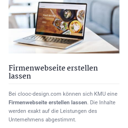
Firmenwebseite erstellen
lassen
Bei clooc-design.com können sich KMU eine
Firmenwebseite erstellen lassen
. Die Inhalte
werden exakt auf die Leistungen des
Unternehmens abgestimmt.