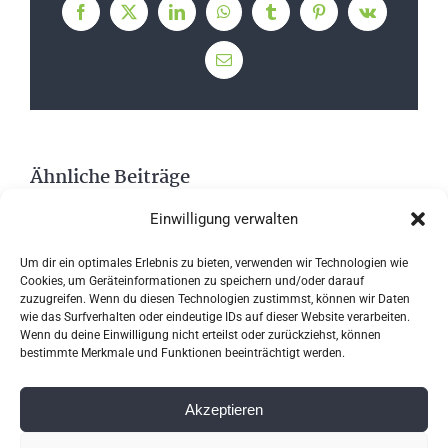
Facebook
X
LinkedIn
WhatsApp
Tumblr
Pinterest
Vk
E-
Mail
Ähnliche Beiträge
Einwilligung verwalten
Um dir ein optimales Erlebnis zu bieten, verwenden wir Technologien wie
Cookies, um Geräteinformationen zu speichern und/oder darauf
zuzugreifen. Wenn du diesen Technologien zustimmst, können wir Daten
wie das Surfverhalten oder eindeutige IDs auf dieser Website verarbeiten.
Wenn du deine Einwilligung nicht erteilst oder zurückziehst, können
bestimmte Merkmale und Funktionen beeinträchtigt werden.
Akzeptieren