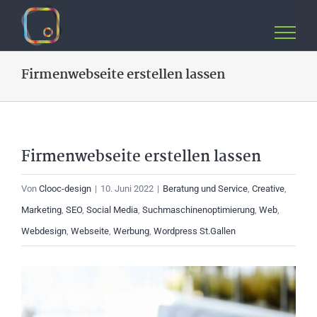
Zum
Inhalt
springen
Firmenwebseite erstellen lassen
Firmenwebseite erstellen lassen
Von
Clooc-design
|
10. Juni 2022
|
Beratung und Service
,
Creative
,
Marketing
,
SEO
,
Social Media
,
Suchmaschinenoptimierung
,
Web
,
Webdesign
,
Webseite
,
Werbung
,
Wordpress St.Gallen