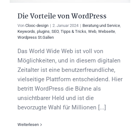
Die Vorteile von WordPress
Von
Clooc-design
|
2. Januar 2024
|
Beratung und Service
,
Keywords
,
plugins
,
SEO
,
Tipps & Tricks
,
Web
,
Webseite
,
Wordpress St.Gallen
Das World Wide Web ist voll von
Möglichkeiten, und in diesem digitalen
Zeitalter ist eine benutzerfreundliche,
vielseitige Plattform entscheidend. Hier
betritt WordPress die Bühne als
unsichtbarer Held und ist die
bevorzugte Wahl für Millionen [...]
Weiterlesen