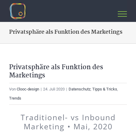
Zum
Inhalt
springen
Privatsphäre als Funktion des Marketings
Privatsphäre als Funktion des
Marketings
Von
Clooc-design
|
24. Juli 2020
|
Datenschutz
,
Tipps & Tricks
,
Trends
Traditionel- vs Inbound
Marketing • Mai, 2020