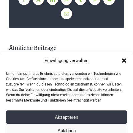
Facebook
X
LinkedIn
WhatsApp
Tumblr
Pinterest
Vk
E-
Mail
Ähnliche Beiträge
Einwilligung verwalten
Um dir ein optimales Erlebnis zu bieten, verwenden wir Technologien wie
Cookies, um Geräteinformationen zu speichern und/oder darauf
zuzugreifen. Wenn du diesen Technologien zustimmst, können wir Daten
wie das Surfverhalten oder eindeutige IDs auf dieser Website verarbeiten.
Wenn du deine Einwilligung nicht erteilst oder zurückziehst, können
bestimmte Merkmale und Funktionen beeinträchtigt werden.
Akzeptieren
Ablehnen